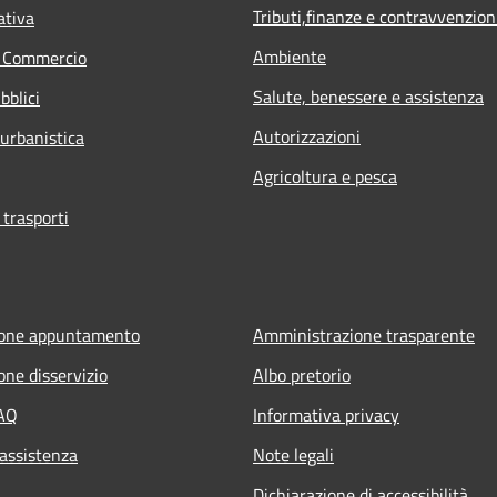
Tributi,finanze e contravvenzion
ativa
Ambiente
e Commercio
Salute, benessere e assistenza
bblici
Autorizzazioni
 urbanistica
Agricoltura e pesca
 trasporti
ione appuntamento
Amministrazione trasparente
one disservizio
Albo pretorio
FAQ
Informativa privacy
 assistenza
Note legali
Dichiarazione di accessibilità