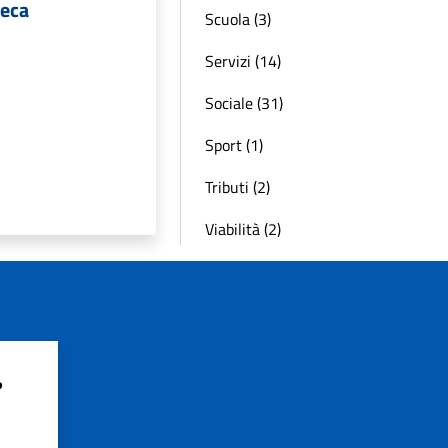
teca
Scuola (3)
Servizi (14)
Sociale (31)
Sport (1)
Tributi (2)
Viabilità (2)
?