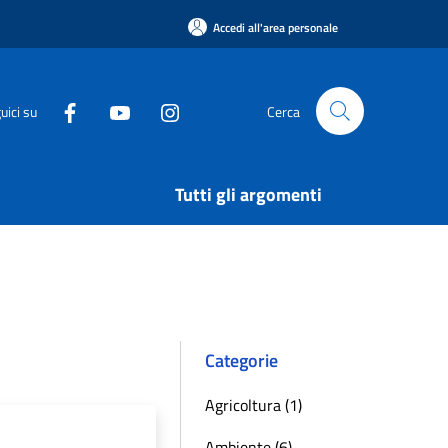
Accedi all'area personale
uici su
Cerca
Tutti gli argomenti
Categorie
Agricoltura (1)
Ambiente (6)