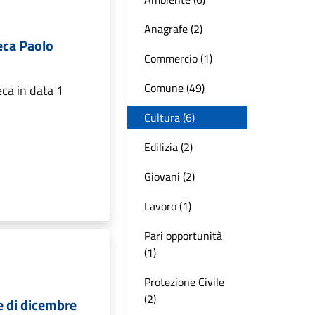
Anagrafe (2)
eca Paolo
Commercio (1)
Comune (49)
eca in data 1
Cultura (6)
Edilizia (2)
Giovani (2)
Lavoro (1)
Pari opportunità
(1)
Protezione Civile
(2)
e di dicembre