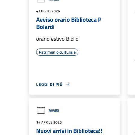
4 LUGLIO 2026
Avviso orario Biblioteca P
Boiardi
orario estivo Biblio
Patrimonio culturale
LEGGI DI PIÙ
AVVISI
14 APRILE 2026
Nuovi arrivi in Biblioteca!!