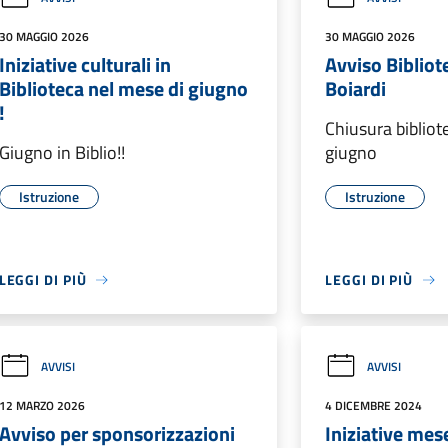
30 MAGGIO 2026
30 MAGGIO 2026
Iniziative culturali in
Avviso Bibliot
Biblioteca nel mese di giugno
Boiardi
!
Chiusura bibliot
Giugno in Biblio!!
giugno
Istruzione
Istruzione
LEGGI DI PIÙ
LEGGI DI PIÙ
AVVISI
AVVISI
12 MARZO 2026
4 DICEMBRE 2024
Avviso per sponsorizzazioni
Iniziative mes