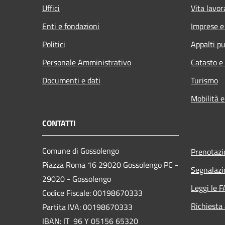
Uffici
Vita lavor
Enti e fondazioni
Imprese 
Politici
Appalti pu
Personale Amministrativo
Catasto e
Documenti e dati
Turismo
Mobilità e
CONTATTI
Comune di Gossolengo
Prenotaz
Piazza Roma 16 29020 Gossolengo PC -
Segnalazi
29020 - Gossolengo
Leggi le 
Codice Fiscale: 00198670333
Richiesta
Partita IVA: 00198670333
IBAN: IT 96 Y 05156 65320