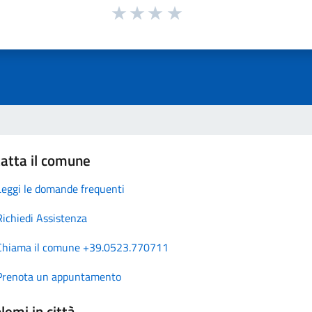
atta il comune
Leggi le domande frequenti
Richiedi Assistenza
Chiama il comune +39.0523.770711
Prenota un appuntamento
lemi in città