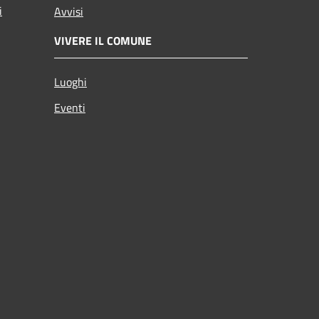
i
Avvisi
VIVERE IL COMUNE
Luoghi
Eventi