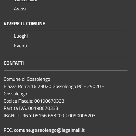
Avvisi
VIVERE IL COMUNE
Luoghi
Eventi
CONTATTI
Comune di Gossolengo
Piazza Roma 16 29020 Gossolengo PC - 29020 -
Gossolengo
Codice Fiscale: 00198670333
Partita IVA: 00198670333
IBAN: IT 96 Y 05156 65320 CC0090005203
PEC:
comune.gossolengo@legalmail.it