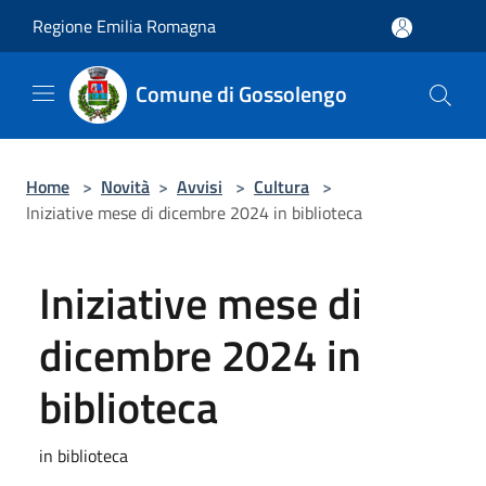
Salta al contenuto principale
Regione Emilia Romagna
Comune di Gossolengo
Home
>
Novità
>
Avvisi
>
Cultura
>
Iniziative mese di dicembre 2024 in biblioteca
Iniziative mese di
dicembre 2024 in
biblioteca
in biblioteca