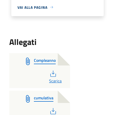
VAI ALLA PAGINA
Allegati
Compleanno
PDF
Scarica
cumulativa