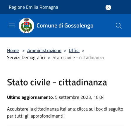
Salta al contenuto principale
Regione Emilia Romagna
Comune di Gossolengo
Home
>
Amministrazione
>
Uffici
>
Servizi Demografici
>
Stato civile - cittadinanza
Stato civile - cittadinanza
Ultimo aggiornamento
: 5 settembre 2023, 16:04
Acquistare la cittadinanza italiana: clicca sui box di seguito
per tutti gli approfondimenti!