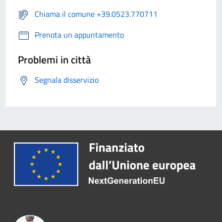
Chiama il comune +39.0523.770711
Prenota un appuntamento
Problemi in città
Segnala disservizio