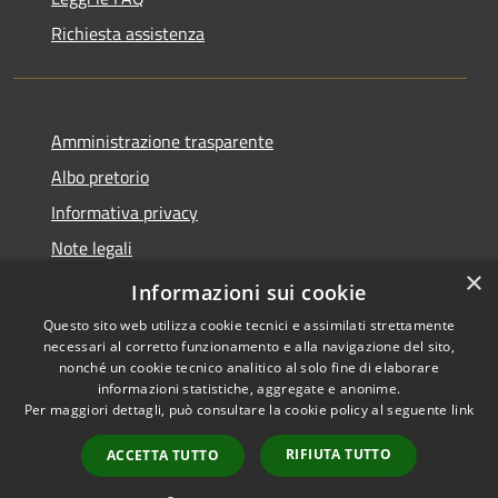
Richiesta assistenza
Amministrazione trasparente
Albo pretorio
Informativa privacy
Note legali
×
Dichiarazione di accessibilità
Informazioni sui cookie
Questo sito web utilizza cookie tecnici e assimilati strettamente
necessari al corretto funzionamento e alla navigazione del sito,
nonché un cookie tecnico analitico al solo fine di elaborare
informazioni statistiche, aggregate e anonime.
RSS
Dichiarazione di
Per maggiori dettagli, può consultare la cookie policy al seguente
link
Accessibilità
accessibilità
Obiettivi di
Privacy
accessibilità
RIFIUTA TUTTO
ACCETTA TUTTO
Cookie