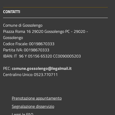
CONTATTI
Comune di Gossolengo
Piazza Roma 16 29020 Gossolengo PC - 29020 -
Gossolengo
Codice Fiscale: 00198670333
Partita IVA: 00198670333
IBAN: IT 96 Y 05156 65320 CC0090005203
PEC:
comune.gossolengo@legalmail.it
Centralino Unico: 0523.770711
Prenotazione appuntamento
Segnalazione disservizio
Leggi le FAQ