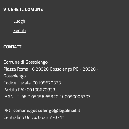
VIVERE IL COMUNE
Luoghi
Eventi
CONTATTI
Comune di Gossolengo
Piazza Roma 16 29020 Gossolengo PC - 29020 -
Gossolengo
Codice Fiscale: 00198670333
Partita IVA: 00198670333
IBAN: IT 96 Y 05156 65320 CC0090005203
PEC:
comune.gossolengo@legalmail.it
Centralino Unico: 0523.770711