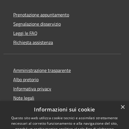
Prenotazione appuntamento
Segnalazione disservizio
Leggi le FAQ
Richiesta assistenza
Amministrazione trasparente
Albo pretorio
Informativa privacy
Note legali
×
Dichiarazione di accessibilità
Informazioni sui cookie
Questo sito web utilizza cookie tecnici e assimilati strettamente
necessari al corretto funzionamento e alla navigazione del sito,
nonché un cookie tecnico analitico al solo fine di elaborare