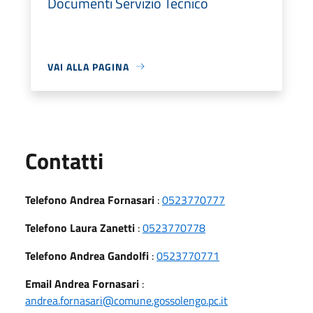
Documenti Servizio Tecnico
VAI ALLA PAGINA
Utili
Contatti
Telefono Andrea Fornasari
:
0523770777
Telefono Laura Zanetti
:
0523770778
Telefono Andrea Gandolfi
:
0523770771
Email Andrea Fornasari
:
andrea.fornasari@comune.gossolengo.pc.it