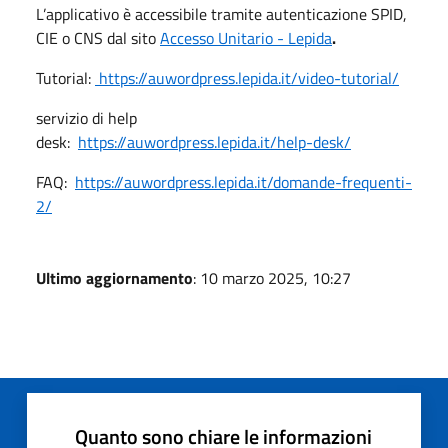
L’applicativo è accessibile tramite autenticazione SPID,
CIE o CNS dal sito
Accesso Unitario - Lepida
.
Tutorial:
https://auwordpress.lepida.it/video-tutorial/
servizio di help
desk:
https://auwordpress.lepida.it/help-desk/
FAQ:
https://auwordpress.lepida.it/domande-frequenti-
2/
Ultimo aggiornamento
: 10 marzo 2025, 10:27
Quanto sono chiare le informazioni