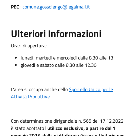
PEC
:
comune.gossolengo@legalmail.it
Ulteriori Informazioni
Orari di apertura:
lunedì, martedì e mercoledì dalle 8.30 alle 13
giovedì e sabato dalle 8.30 alle 12.30
L'area si occupa anche dello
Sportello Unico per le
Attività Produttive
Con determinazione dirigenziale n. 565 del 17.12.2022
è stato adottato l’
utilizzo esclusivo, a partire dal 1
gennaio 2023, della piattaforma Accesso Unitario per