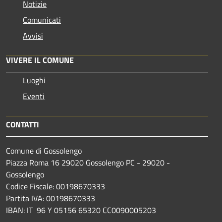
Notizie
Comunicati
Avvisi
VIVERE IL COMUNE
Luoghi
Eventi
CONTATTI
Comune di Gossolengo
Piazza Roma 16 29020 Gossolengo PC - 29020 -
Gossolengo
Codice Fiscale: 00198670333
Partita IVA: 00198670333
IBAN: IT 96 Y 05156 65320 CC0090005203