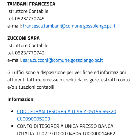
TAMBANI FRANCESCA
Istruttore Contabile
tel. 0523/770745
e-mail:
francesca.tambani@comune.gossolengo.pc.it
ZUCCONI SARA
Istruttore Contabile
tel. 0523/770742
e-mail:
sara.zucconi@comune.gossolengo.pc.it
Gli uffici sono a disposizione per verifiche ed informazioni
attinenti fatture emesse o crediti da esigere, estratti conto
e/o situazioni contabili.
Informazioni
CODICE IBAN TESORERIA IT 96 Y 05156 65320
CC0090005203
CONTO DI TESORERIA UNICA PRESSO BANCA
D'ITALIA IT 02 P 01000 04306 TU0000014662