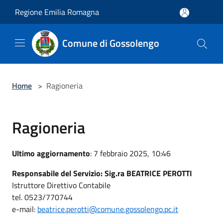
Salta al contenuto principale
Regione Emilia Romagna
Comune di Gossolengo
Home
>
Ragioneria
Ragioneria
Ultimo aggiornamento
: 7 febbraio 2025, 10:46
Responsabile del Servizio: Sig.ra BEATRICE PEROTTI
Istruttore Direttivo Contabile
tel. 0523/770744
e-mail:
beatrice.perotti@comune.gossolengo.pc.it