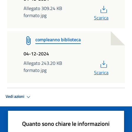
PDF
Allegato 309.24 KB
formato jpg
Scarica
compleanno biblioteca
04-12-2024
PDF
Allegato 243.20 KB
formato jpg
Scarica
Vedi azioni
Quanto sono chiare le informazioni