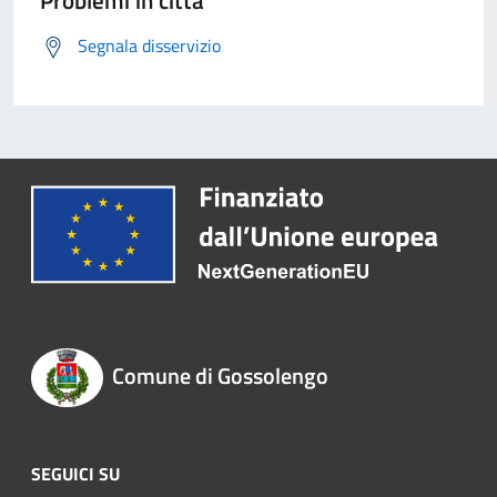
Problemi in città
Segnala disservizio
Comune di Gossolengo
SEGUICI SU