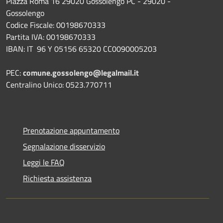
Piazza Roma 16 29020 Gossolengo PC - 29020 -
Gossolengo
Codice Fiscale: 00198670333
Partita IVA: 00198670333
IBAN: IT 96 Y 05156 65320 CC0090005203
PEC:
comune.gossolengo@legalmail.it
Centralino Unico: 0523.770711
Prenotazione appuntamento
Segnalazione disservizio
Leggi le FAQ
Richiesta assistenza