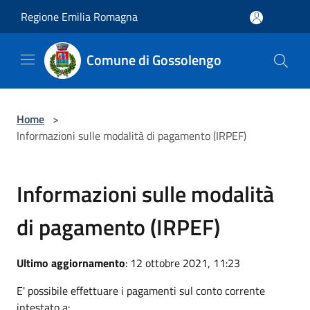
Salta al contenuto principale
Regione Emilia Romagna
Comune di Gossolengo
Home
>
Informazioni sulle modalità di pagamento (IRPEF)
Informazioni sulle modalità
di pagamento (IRPEF)
Ultimo aggiornamento
: 12 ottobre 2021, 11:23
E' possibile effettuare i pagamenti sul conto corrente
intestato a: