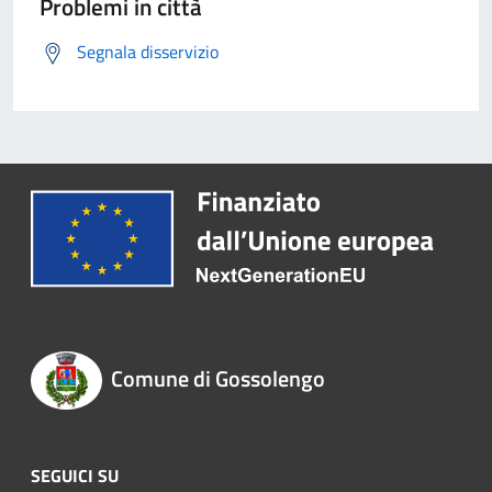
Problemi in città
Segnala disservizio
Comune di Gossolengo
SEGUICI SU