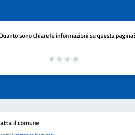
Quanto sono chiare le informazioni su questa pagina
atta il comune
Leggi le domande frequenti