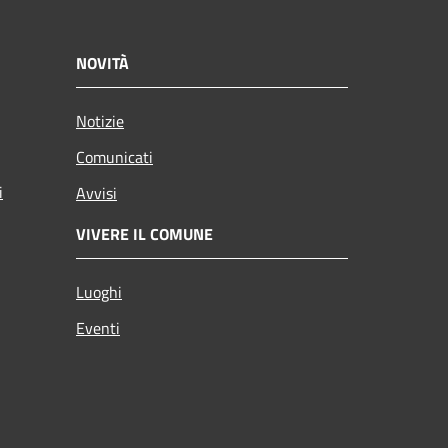
NOVITÀ
Notizie
Comunicati
i
Avvisi
VIVERE IL COMUNE
Luoghi
Eventi