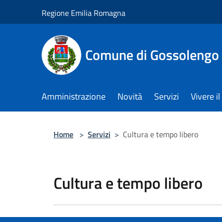
Salta al contenuto principale
Regione Emilia Romagna
Comune di Gossolengo
Amministrazione
Novità
Servizi
Vivere 
Home
>
Servizi
>
Cultura e tempo libero
Cultura e tempo libero