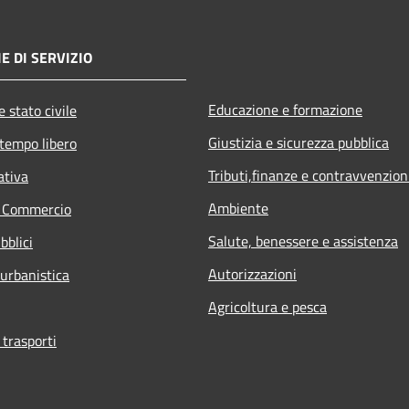
E DI SERVIZIO
Educazione e formazione
 stato civile
Giustizia e sicurezza pubblica
 tempo libero
Tributi,finanze e contravvenzion
ativa
Ambiente
e Commercio
Salute, benessere e assistenza
bblici
Autorizzazioni
 urbanistica
Agricoltura e pesca
 trasporti