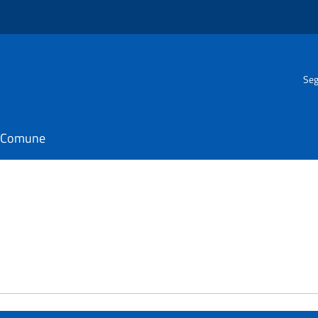
Seg
il Comune