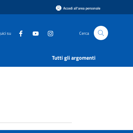
Accedi all'area personale
uici su
Cerca
Tutti gli argomenti