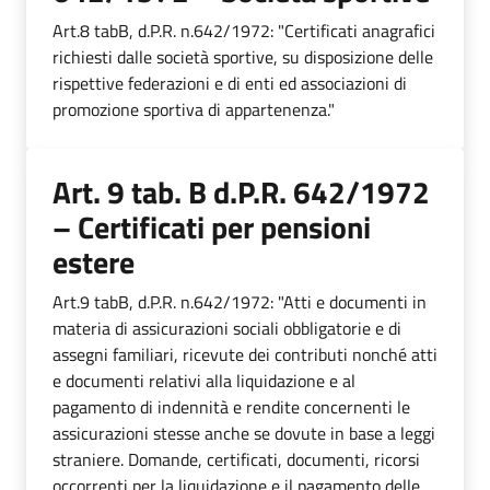
Art.8 tabB, d.P.R. n.642/1972: "Certificati anagrafici
richiesti dalle società sportive, su disposizione delle
rispettive federazioni e di enti ed associazioni di
promozione sportiva di appartenenza."
Art. 9 tab. B d.P.R. 642/1972
– Certificati per pensioni
estere
Art.9 tabB, d.P.R. n.642/1972: "Atti e documenti in
materia di assicurazioni sociali obbligatorie e di
assegni familiari, ricevute dei contributi nonché atti
e documenti relativi alla liquidazione e al
pagamento di indennità e rendite concernenti le
assicurazioni stesse anche se dovute in base a leggi
straniere. Domande, certificati, documenti, ricorsi
occorrenti per la liquidazione e il pagamento delle