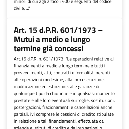
minori di cui agli articoli 400 e seguenti del codice
civile; ..."
Art. 15 d.P.R. 601/1973 –
Mutui a medio e lungo
termine già concessi
Art.15 d.P.R. n. 601/1973: "Le operazioni relative ai
finanziamenti a medio e lungo termine e tutti i
provvedimenti, atti, contratti e formalità inerenti
alle operazioni medesime, alla loro esecuzione,
modificazione ed estinzione, alle garanzie di
qualunque tipo da chiunque e in qualsiasi momento
prestate e alle loro eventuali surroghe, sostituzioni,
postergazioni, frazionamenti e cancellazioni anche
parziali, ivi comprese le cessioni di credito stipulate
in relazione a tali finanziamenti, effettuate da
aziende e istituti di credito e da loro sezioni o