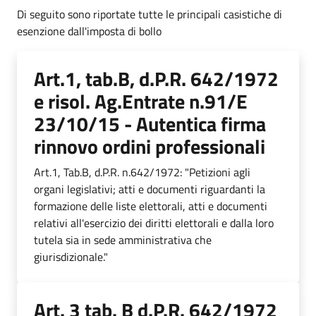
Di seguito sono riportate tutte le principali casistiche di
esenzione dall'imposta di bollo
Art.1, tab.B, d.P.R. 642/1972
e risol. Ag.Entrate n.91/E
23/10/15 - Autentica firma
rinnovo ordini professionali
Art.1, Tab.B, d.P.R. n.642/1972: "Petizioni agli
organi legislativi; atti e documenti riguardanti la
formazione delle liste elettorali, atti e documenti
relativi all'esercizio dei diritti elettorali e dalla loro
tutela sia in sede amministrativa che
giurisdizionale."
Art. 3 tab. B d.P.R. 642/1972