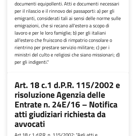
documenti equipollenti. Atti e documenti necessari
per il rilascio e il rinnovo dei passaporti: a) per gli
emigranti, considerati tali ai sensi delle norme sulle
emigrazioni, che si recano all'estero a scopo di
lavoro e per le loro famiglie; b) per gli italiani
all'estero che fruiscono di rimpatrio consolare o
rientrino per prestare servizio militare; c) per i
ministri del culto e religiosi che siano missionari; d)
per gli indigenti."
Art. 18 c.1 d.P.R. 115/2002 e
risoluzione Agenzia delle
Entrate n. 24E/16 – Notifica
atti giudiziari richiesta da
avvocati
Art.18 c.1 d.P.R. n. 115/2002: "Agli atti e