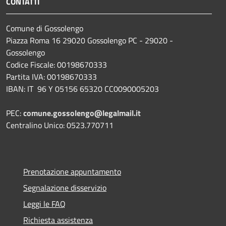
CONTATTI
Comune di Gossolengo
Piazza Roma 16 29020 Gossolengo PC - 29020 -
Gossolengo
Codice Fiscale: 00198670333
Partita IVA: 00198670333
IBAN: IT 96 Y 05156 65320 CC0090005203
PEC:
comune.gossolengo@legalmail.it
Centralino Unico: 0523.770711
Prenotazione appuntamento
Segnalazione disservizio
Leggi le FAQ
Richiesta assistenza