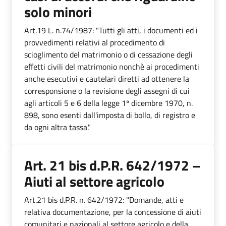
solo minori
Art.19 L. n.74/1987: "Tutti gli atti, i documenti ed i
provvedimenti relativi al procedimento di
scioglimento del matrimonio o di cessazione degli
effetti civili del matrimonio nonchè ai procedimenti
anche esecutivi e cautelari diretti ad ottenere la
corresponsione o la revisione degli assegni di cui
agli articoli 5 e 6 della legge 1º dicembre 1970, n.
898, sono esenti dall'imposta di bollo, di registro e
da ogni altra tassa."
Art. 21 bis d.P.R. 642/1972 –
Aiuti al settore agricolo
Art.21 bis d.P.R. n. 642/1972: "Domande, atti e
relativa documentazione, per la concessione di aiuti
comunitari e nazionali al settore agricolo e della