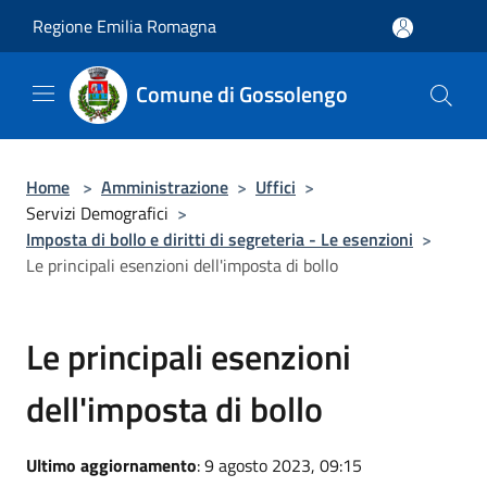
Salta al contenuto principale
Regione Emilia Romagna
Comune di Gossolengo
Home
>
Amministrazione
>
Uffici
>
Servizi Demografici
>
Imposta di bollo e diritti di segreteria - Le esenzioni
>
Le principali esenzioni dell'imposta di bollo
Le principali esenzioni
dell'imposta di bollo
Ultimo aggiornamento
: 9 agosto 2023, 09:15