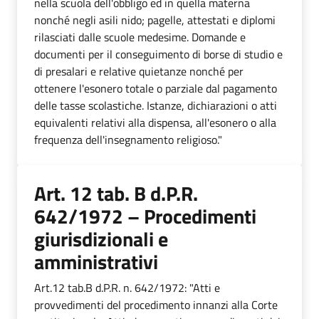
nella scuola dell'obbligo ed in quella materna
nonché negli asili nido; pagelle, attestati e diplomi
rilasciati dalle scuole medesime. Domande e
documenti per il conseguimento di borse di studio e
di presalari e relative quietanze nonché per
ottenere l'esonero totale o parziale dal pagamento
delle tasse scolastiche. Istanze, dichiarazioni o atti
equivalenti relativi alla dispensa, all'esonero o alla
frequenza dell'insegnamento religioso."
Art. 12 tab. B d.P.R.
642/1972 – Procedimenti
giurisdizionali e
amministrativi
Art.12 tab.B d.P.R. n. 642/1972: "Atti e
provvedimenti del procedimento innanzi alla Corte