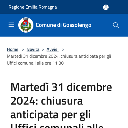
Salta al contenuto principale
Regione Emilia Romagna
Comune di Gossolengo
Home
>
Novità
>
Avvisi
>
Martedì 31 dicembre 2024: chiusura anticipata per gli
Uffici comunali alle ore 11,30
Martedì 31 dicembre
2024: chiusura
anticipata per gli
Uffici comunali alle