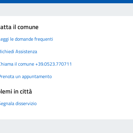
atta il comune
Leggi le domande frequenti
Richiedi Assistenza
Chiama il comune +39.0523.770711
Prenota un appuntamento
lemi in città
Segnala disservizio