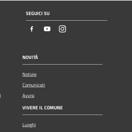
SEGUICI SU
Facebook
Youtube
Instagram
NOVITÀ
Notizie
Comunicati
i
Avvisi
VIVERE IL COMUNE
Luoghi