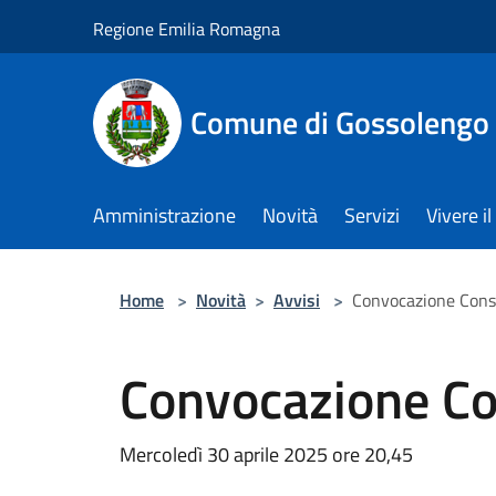
Salta al contenuto principale
Regione Emilia Romagna
Comune di Gossolengo
Amministrazione
Novità
Servizi
Vivere 
Home
>
Novità
>
Avvisi
>
Convocazione Cons
Convocazione Co
Mercoledì 30 aprile 2025 ore 20,45