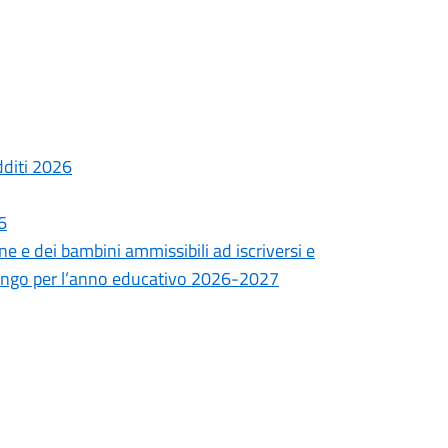
diti 2026
6
ne e dei bambini ammissibili ad iscriversi e
lengo per l’anno educativo 2026-2027