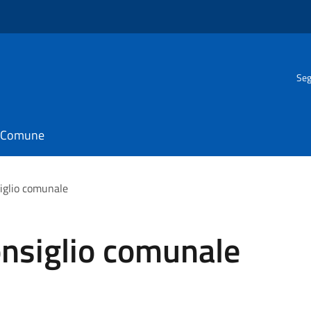
Seg
il Comune
iglio comunale
nsiglio comunale