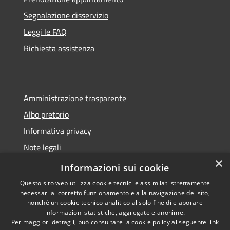
Segnalazione disservizio
Leggi le FAQ
Richiesta assistenza
Amministrazione trasparente
Albo pretorio
Informativa privacy
Note legali
×
Dichiarazione di accessibilità
Informazioni sui cookie
Questo sito web utilizza cookie tecnici e assimilati strettamente
necessari al corretto funzionamento e alla navigazione del sito,
nonché un cookie tecnico analitico al solo fine di elaborare
informazioni statistiche, aggregate e anonime.
RSS
Dichiarazione di
Per maggiori dettagli, può consultare la cookie policy al seguente
link
Accessibilità
accessibilità
Obiettivi di