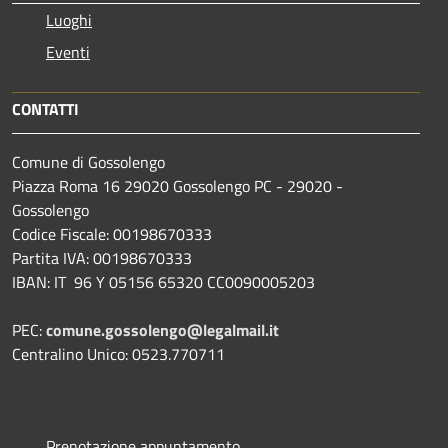
Luoghi
Eventi
CONTATTI
Comune di Gossolengo
Piazza Roma 16 29020 Gossolengo PC - 29020 -
Gossolengo
Codice Fiscale: 00198670333
Partita IVA: 00198670333
IBAN: IT 96 Y 05156 65320 CC0090005203
PEC:
comune.gossolengo@legalmail.it
Centralino Unico: 0523.770711
Prenotazione appuntamento