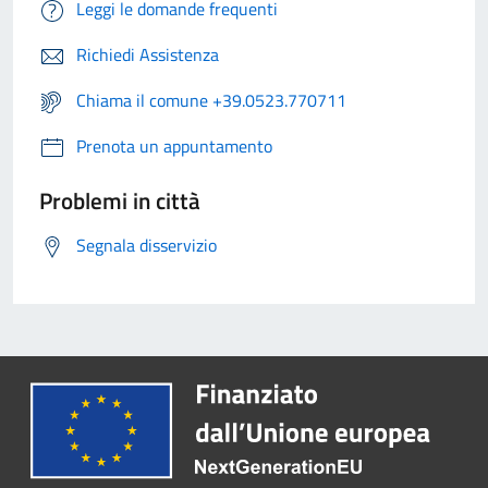
Leggi le domande frequenti
Richiedi Assistenza
Chiama il comune +39.0523.770711
Prenota un appuntamento
Problemi in città
Segnala disservizio