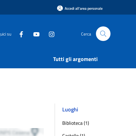
Accedi all'area personale
uici su
Cerca
Tutti gli argomenti
Luoghi
Biblioteca (1)
Castello (1)