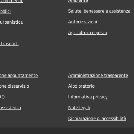
e Commercio
Salute, benessere e assistenza
bblici
Autorizzazioni
 urbanistica
Agricoltura e pesca
 trasporti
ione appuntamento
Amministrazione trasparente
one disservizio
Albo pretorio
FAQ
Informativa privacy
 assistenza
Note legali
Dichiarazione di accessibilità