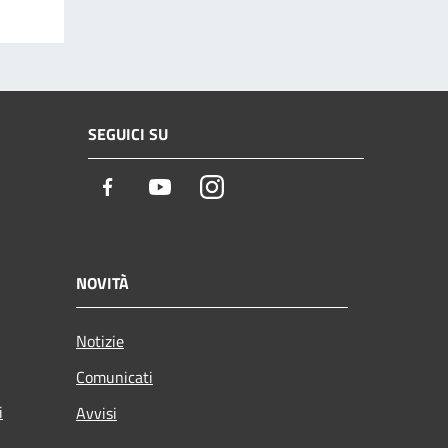
SEGUICI SU
Facebook
Youtube
Instagram
NOVITÀ
Notizie
Comunicati
i
Avvisi