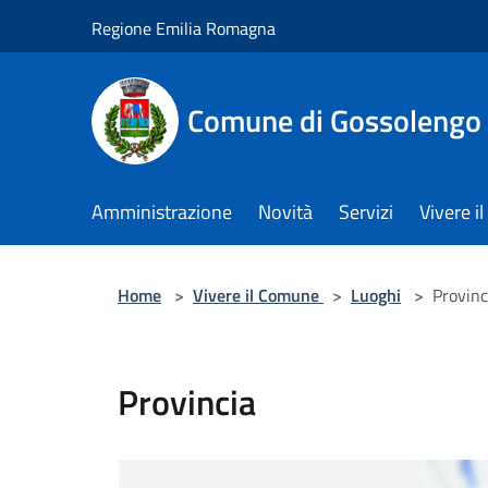
Salta al contenuto principale
Regione Emilia Romagna
Comune di Gossolengo
Amministrazione
Novità
Servizi
Vivere 
Home
>
Vivere il Comune
>
Luoghi
>
Provinc
Provincia