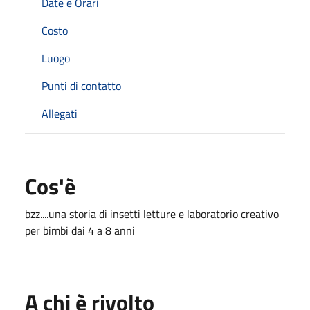
Date e Orari
Costo
Luogo
Punti di contatto
Allegati
Cos'è
bzz....una storia di insetti letture e laboratorio creativo
per bimbi dai 4 a 8 anni
A chi è rivolto