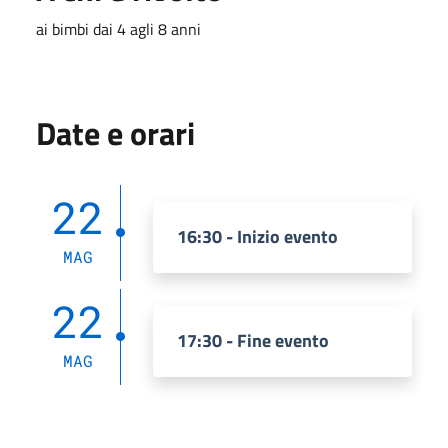
ai bimbi dai 4 agli 8 anni
Date e orari
22
16:30 - Inizio evento
MAG
22
17:30 - Fine evento
MAG