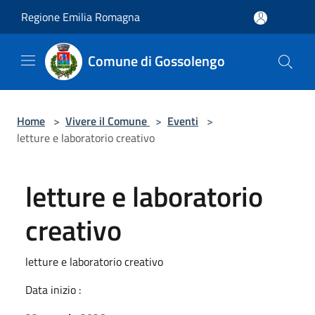
Salta al contenuto principale
Regione Emilia Romagna
Comune di Gossolengo
Home
>
Vivere il Comune
>
Eventi
>
letture e laboratorio creativo
letture e laboratorio
creativo
letture e laboratorio creativo
Data inizio :