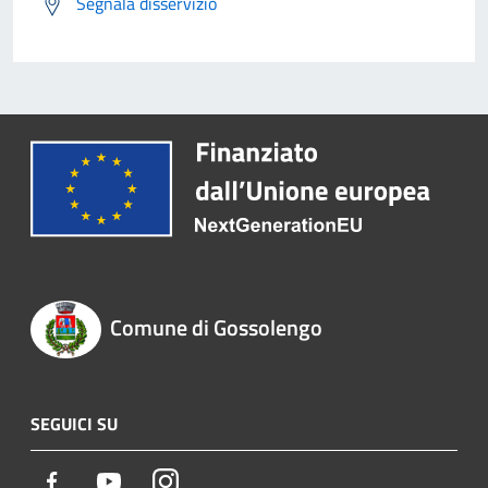
Segnala disservizio
Comune di Gossolengo
SEGUICI SU
Facebook
Youtube
Instagram