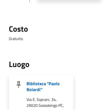
Costo
Gratuito
Luogo
Biblioteca "Paolo
Boiardi"
Via E. Soprani, 34,
29020 Gossolengo PC,