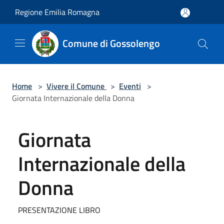
Salta al contenuto principale
Regione Emilia Romagna
Comune di Gossolengo
Home
>
Vivere il Comune
>
Eventi
>
Giornata Internazionale della Donna
Giornata
Internazionale della
Donna
PRESENTAZIONE LIBRO