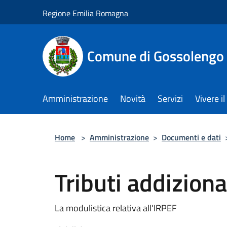
Salta al contenuto principale
Regione Emilia Romagna
Comune di Gossolengo
Amministrazione
Novità
Servizi
Vivere 
Home
>
Amministrazione
>
Documenti e dati
Tributi addizion
La modulistica relativa all'IRPEF