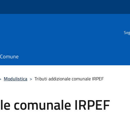
Seg
il Comune
>
Modulistica
>
Tributi addizionale comunale IRPEF
ale comunale IRPEF