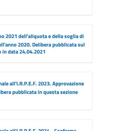
o 2021 dell'aliquota e della soglia di
ll'anno 2020. Delibera pubblicata sul
o in data 24.04.2021
ale all'I.R.P.E.F. 2023. Approvazione
bera pubblicata in questa sezione
ale all'I.R.P.E.F. 2024 - Conferma