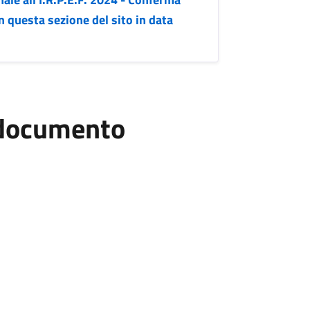
n questa sezione del sito in data
l documento