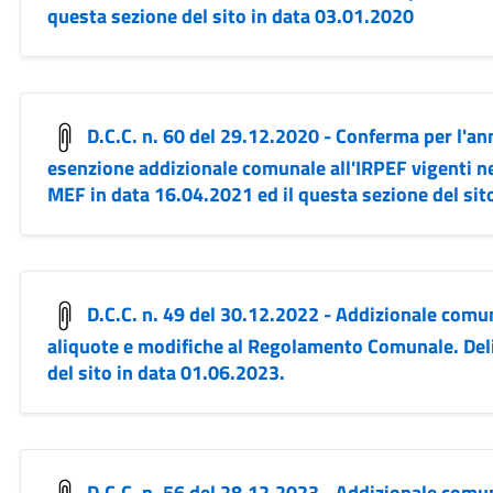
questa sezione del sito in data 03.01.2020
D.C.C. n. 60 del 29.12.2020 - Conferma per l'ann
esenzione addizionale comunale all'IRPEF vigenti ne
MEF in data 16.04.2021 ed il questa sezione del sit
D.C.C. n. 49 del 30.12.2022 - Addizionale comun
aliquote e modifiche al Regolamento Comunale. Deli
del sito in data 01.06.2023.
D.C.C. n. 56 del 28.12.2023 - Addizionale comun